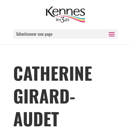
Sélectionner une page
CATHERINE
GIRARD-
AUDET