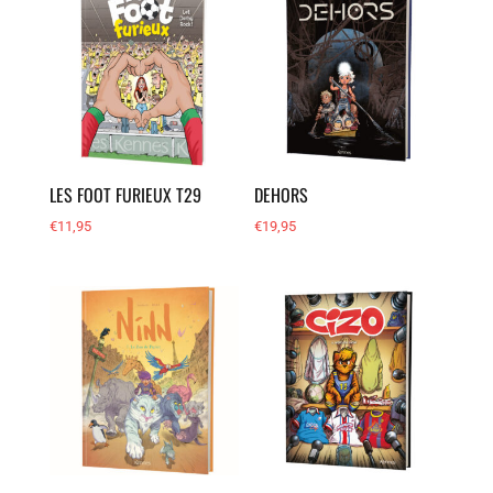
LES FOOT FURIEUX T29
DEHORS
€
11,95
€
19,95