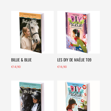
BILLIE & BLUE
LES DIY DE MAÉLIE T09
€
14,90
€
16,90