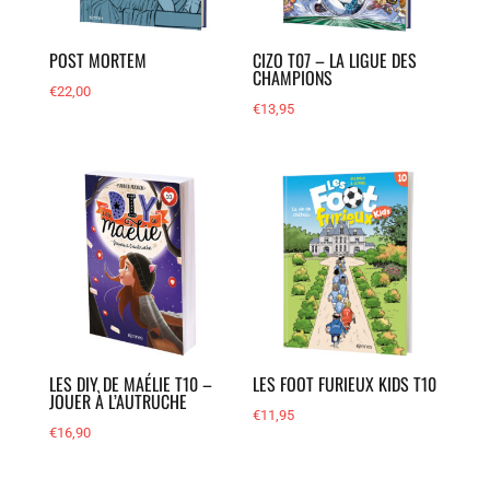
POST MORTEM
CIZO T07 – LA LIGUE DES
CHAMPIONS
€
22,00
€
13,95
LES DIY DE MAÉLIE T10 –
LES FOOT FURIEUX KIDS T10
JOUER À L’AUTRUCHE
€
11,95
€
16,90