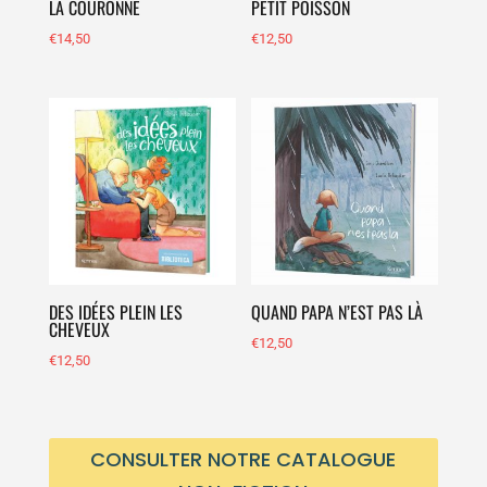
LA COURONNE
PETIT POISSON
€
14,50
€
12,50
DES IDÉES PLEIN LES
QUAND PAPA N’EST PAS LÀ
CHEVEUX
€
12,50
€
12,50
CONSULTER NOTRE CATALOGUE