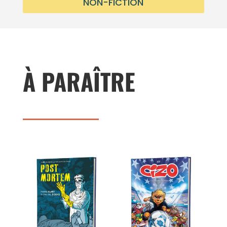
NON-FICTION
À PARAÎTRE