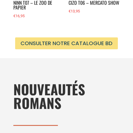
NINN T07 – LE ZOO DE
CIZO T06 – MERCATO SHOW
PAPIER
€
13,95
€
16,95
CONSULTER NOTRE CATALOGUE BD
NOUVEAUTÉS
ROMANS