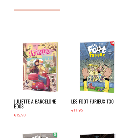
JULIETTE À BARCELONE
LES FOOT FURIEUX T30
BD08
€
11,95
€
12,90