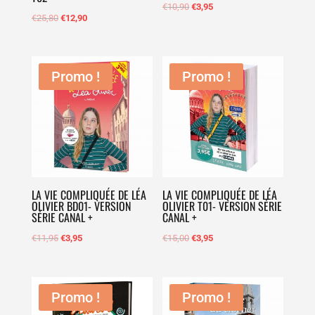
€
10,90
€
3,95
€
25,80
€
12,90
Promo !
Promo !
LA VIE COMPLIQUÉE DE LÉA
LA VIE COMPLIQUÉE DE LÉA
OLIVIER BD01- VERSION
OLIVIER T01- VERSION SÉRIE
SÉRIE CANAL +
CANAL +
€
11,95
€
3,95
€
15,00
€
3,95
Promo !
Promo !