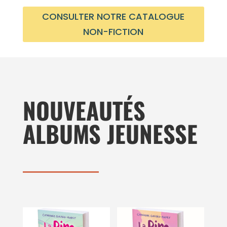
CONSULTER NOTRE CATALOGUE
NON-FICTION
NOUVEAUTÉS
ALBUMS JEUNESSE