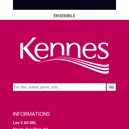
ENSEMBLE
Go
INFORMATIONS
Les 3 AS SRL