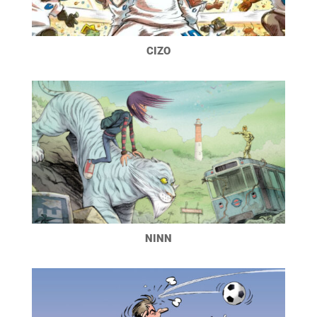
CIZO
NINN