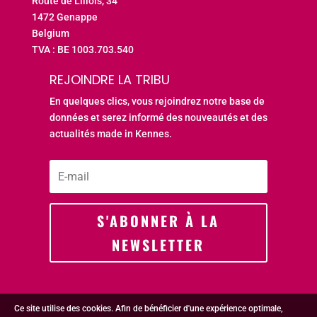
Route de Lillois, 34
1472 Genappe
Belgium
TVA : BE 1003.703.540
REJOINDRE LA TRIBU
En quelques clics, vous rejoindrez notre base de
données et serez informé des nouveautés et des
actualités made in Kennes.
S'ABONNER À LA
NEWSLETTER
Ce site utilise des cookies. Afin de bénéficier d'une expérience optimale,