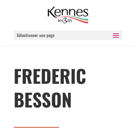
Sélectionner une page
FREDERIC
BESSON