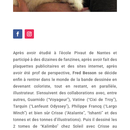
Après avoir étudié à l’école Pivaut de Nantes et
participé à des dizaines de fanzines, après avoir fait des
plaquettes publicitaires et des sites internet, après
avoir été prof de perspective,
Fred Besson
se décide
enfin à rentrer dans le monde de la bande dessinée en
devenant coloriste, tout en restant, en parallèle,
illustrateur. S’ensuivent des collaborations avec, entre
autres, Guarnido (“Voyageur”), Vatine (“Cixi de Troy”),
Tarquin (“Lanfeust Odyssey”), Philippe Francq (“Largo
Winch”) et bien sûr Crisse (“Atalante”, “Ishanti” et des
tonnes et des tonnes d’illustrations). Puis il dessiné les
2 tomes de “Kalimbo” chez Soleil avec Crisse au