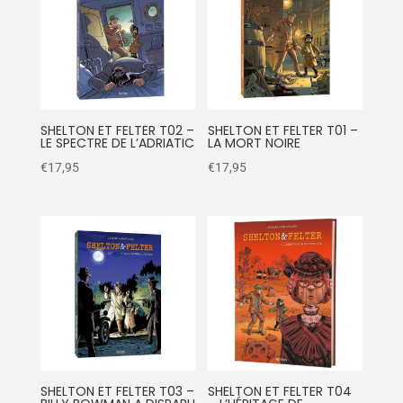
SHELTON ET FELTER T02 –
SHELTON ET FELTER T01 –
LE SPECTRE DE L’ADRIATIC
LA MORT NOIRE
€
17,95
€
17,95
SHELTON ET FELTER T03 –
SHELTON ET FELTER T04