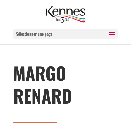
Sélectionner une page
MARGO
RENARD