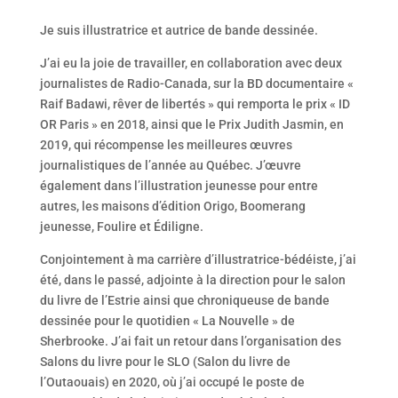
Je suis illustratrice et autrice de bande dessinée.
J’ai eu la joie de travailler, en collaboration avec deux
journalistes de Radio-Canada, sur la BD documentaire «
Raif Badawi, rêver de libertés » qui remporta le prix « ID
OR Paris » en 2018, ainsi que le Prix Judith Jasmin, en
2019, qui récompense les meilleures œuvres
journalistiques de l’année au Québec. J’œuvre
également dans l’illustration jeunesse pour entre
autres, les maisons d’édition Origo, Boomerang
jeunesse, Foulire et Édiligne.
Conjointement à ma carrière d’illustratrice-bédéiste, j’ai
été, dans le passé, adjointe à la direction pour le salon
du livre de l’Estrie ainsi que chroniqueuse de bande
dessinée pour le quotidien « La Nouvelle » de
Sherbrooke. J’ai fait un retour dans l’organisation des
Salons du livre pour le SLO (Salon du livre de
l’Outaouais) en 2020, où j’ai occupé le poste de