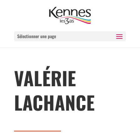
Sélectionner une page
VALÉRIE
LACHANCE