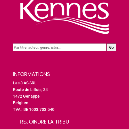
Go
INFORMATIONS
Les 3 AS SRL
Route de Lillois, 34
1472 Genappe
Belgium
TVA : BE 1003.703.540
REJOINDRE LA TRIBU