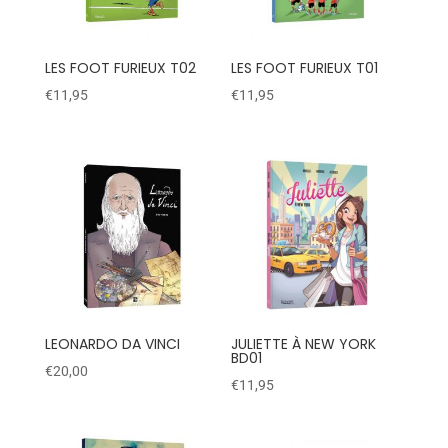
LES FOOT FURIEUX T02
LES FOOT FURIEUX T01
€
11,95
€
11,95
LEONARDO DA VINCI
JULIETTE À NEW YORK
BD01
€
20,00
€
11,95