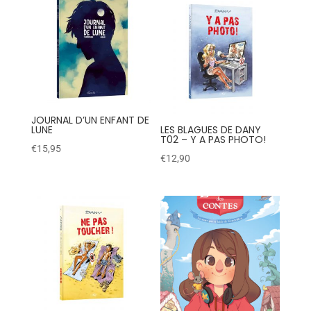
JOURNAL D’UN ENFANT DE
LUNE
LES BLAGUES DE DANY
T02 – Y A PAS PHOTO!
€
15,95
€
12,90