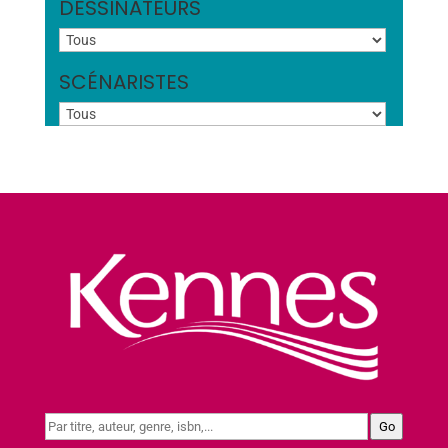
DESSINATEURS
SCÉNARISTES
Go