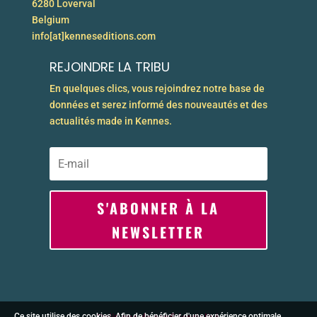
6280 Loverval
Belgium
info[at]kenneseditions.com
REJOINDRE LA TRIBU
En quelques clics, vous rejoindrez notre base de
données et serez informé des nouveautés et des
actualités made in Kennes.
S'ABONNER À LA
NEWSLETTER
Ce site utilise des cookies. Afin de bénéficier d'une expérience optimale,