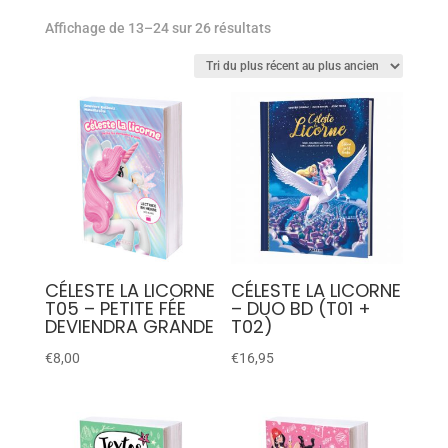
Affichage de 13–24 sur 26 résultats
CÉLESTE LA LICORNE
CÉLESTE LA LICORNE
T05 – PETITE FÉE
– DUO BD (T01 +
DEVIENDRA GRANDE
T02)
€
8,00
€
16,95