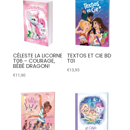
CÉLESTE LA LICORNE
TEXTOS ET CIE BD
T06 – COURAGE,
T01
BÉBÉ DRAGON!
€
13,95
€
11,90