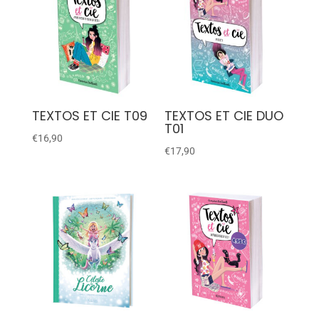
TEXTOS ET CIE T09
TEXTOS ET CIE DUO
T01
€
16,90
€
17,90