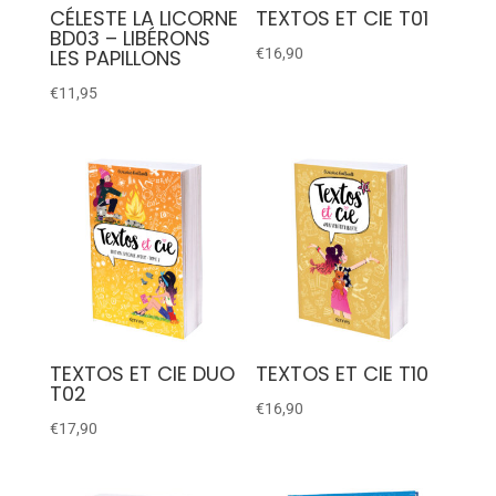
CÉLESTE LA LICORNE
TEXTOS ET CIE T01
BD03 – LIBÉRONS
LES PAPILLONS
€
16,90
€
11,95
TEXTOS ET CIE DUO
TEXTOS ET CIE T10
T02
€
16,90
€
17,90