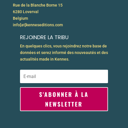
Rue de la Blanche Borne 15
6280 Loverval
Belgium
info[at]kenneseditions.com
REJOINDRE LA TRIBU
En quelques clics, vous rejoindrez notre base de
données et serez informé des nouveautés et des
actualités made in Kennes.
S'ABONNER À LA
NEWSLETTER