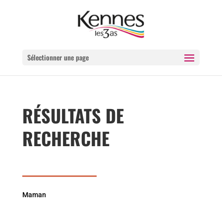
Sélectionner une page
RÉSULTATS DE
RECHERCHE
Maman