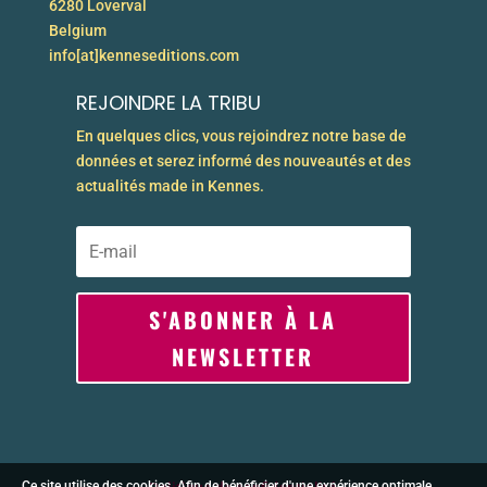
6280 Loverval
Belgium
info[at]kenneseditions.com
REJOINDRE LA TRIBU
En quelques clics, vous rejoindrez notre base de
données et serez informé des nouveautés et des
actualités made in Kennes.
S'ABONNER À LA
NEWSLETTER
Ce site utilise des cookies. Afin de bénéficier d'une expérience optimale,