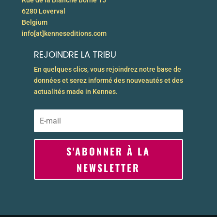
Rue de la Blanche Borne 15
6280 Loverval
Belgium
info[at]kenneseditions.com
REJOINDRE LA TRIBU
En quelques clics, vous rejoindrez notre base de
données et serez informé des nouveautés et des
actualités made in Kennes.
S'ABONNER À LA
NEWSLETTER