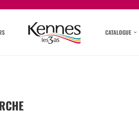
RS
CATALOGUE
ERCHE