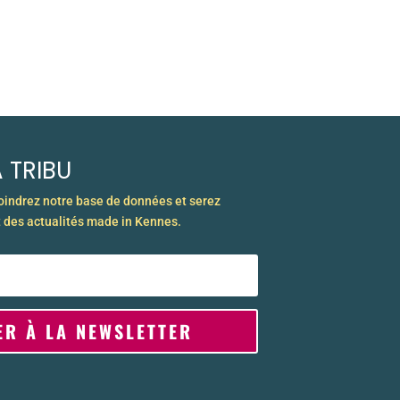
 TRIBU
joindrez notre base de données et serez
 des actualités made in Kennes.
ER À LA NEWSLETTER