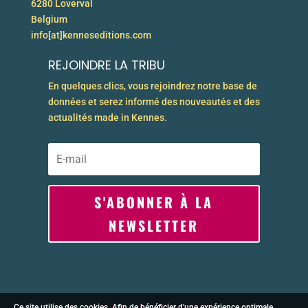
6280 Loverval
Belgium
info[at]kenneseditions.com
REJOINDRE LA TRIBU
En quelques clics, vous rejoindrez notre base de
données et serez informé des nouveautés et des
actualités made in Kennes.
S'ABONNER À LA
NEWSLETTER
Ce site utilise des cookies. Afin de bénéficier d'une expérience optimale,