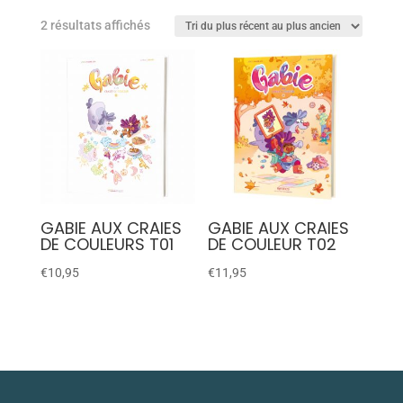
2 résultats affichés
GABIE AUX CRAIES
GABIE AUX CRAIES
DE COULEURS T01
DE COULEUR T02
€
10,95
€
11,95