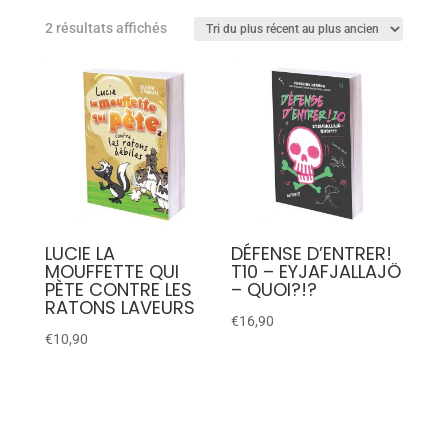
2 résultats affichés
LUCIE LA
DÉFENSE D’ENTRER!
MOUFFETTE QUI
T10 – EYJAFJALLAJÖ
PÈTE CONTRE LES
– QUOI?!?
RATONS LAVEURS
€
16,90
€
10,90