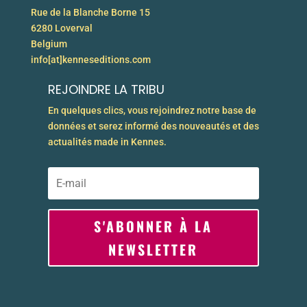
Rue de la Blanche Borne 15
6280 Loverval
Belgium
info[at]kenneseditions.com
REJOINDRE LA TRIBU
En quelques clics, vous rejoindrez notre base de
données et serez informé des nouveautés et des
actualités made in Kennes.
S'ABONNER À LA
NEWSLETTER