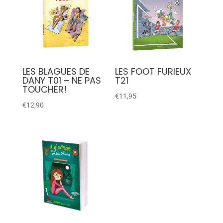
LES BLAGUES DE
LES FOOT FURIEUX
DANY T01 – NE PAS
T21
TOUCHER!
€
11,95
€
12,90