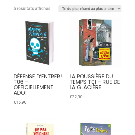
5 résultats affichés
DÉFENSE D’ENTRER!
LA POUSSIÈRE DU
T06 –
TEMPS T01 – RUE DE
OFFICIELLEMENT
LA GLACIÈRE
ADO!
€
22,90
€
16,90