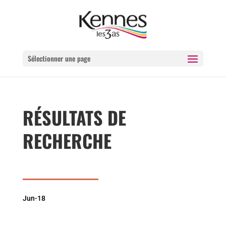
Sélectionner une page
RÉSULTATS DE
RECHERCHE
Jun-18