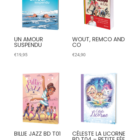
UN AMOUR
WOUT, REMCO AND
SUSPENDU
CO
€
19,95
€
24,90
BILLIE JAZZ BD T01
CÉLESTE LA LICORNE
BD T04 – PETITE FÉE