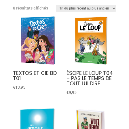
8 résultats affichés
TEXTOS ET CIE BD
ÉSOPE LE LOUP T04
T01
– PAS LE TEMPS DE
TOUT LUI DIRE
€
13,95
€
9,95