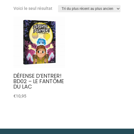
Voici le seul résultat
DÉFENSE D’ENTRER!
BD02 – LE FANTÔME
DU LAC
€
10,95