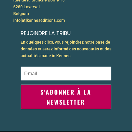
Rue de la Blanche Borne 15
6280 Loverval
Belgium
info[at]kenneseditions.com
REJOINDRE LA TRIBU
En quelques clics, vous rejoindrez notre base de
données et serez informé des nouveautés et des
actualités made in Kennes.
S'ABONNER À LA
NEWSLETTER