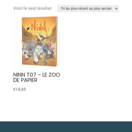
Voici le seul résultat
NINN T07 – LE ZOO
DE PAPIER
€
16,95