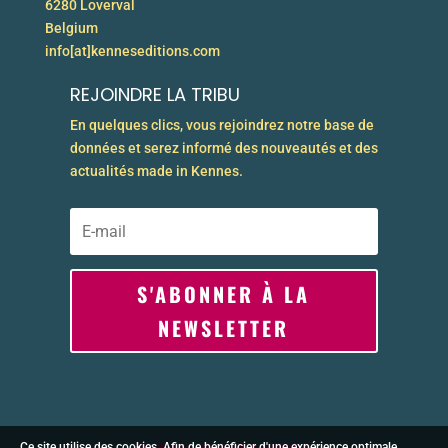
6280 Loverval
Belgium
info[at]kenneseditions.com
REJOINDRE LA TRIBU
En quelques clics, vous rejoindrez notre base de
données et serez informé des nouveautés et des
actualités made in Kennes.
S'ABONNER À LA
NEWSLETTER
Ce site utilise des cookies. Afin de bénéficier d'une expérience optimale,