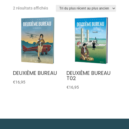
2 résultats affichés
DEUXIÈME BUREAU
DEUXIÈME BUREAU
T02
€
16,95
€
16,95