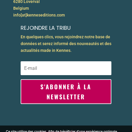
6280 Loverval
Belgium
info[at]kenneseditions.com
REJOINDRE LA TRIBU
En quelques clics, vous rejoindrez notre base de
données et serez informé des nouveautés et des
actualités made in Kennes.
S'ABONNER À LA
NEWSLETTER
Ce site utilise des cookies. Afin de bénéficier d'une expérience optimale,