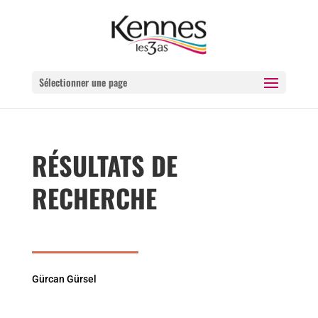
Sélectionner une page
RÉSULTATS DE
RECHERCHE
Gürcan Gürsel