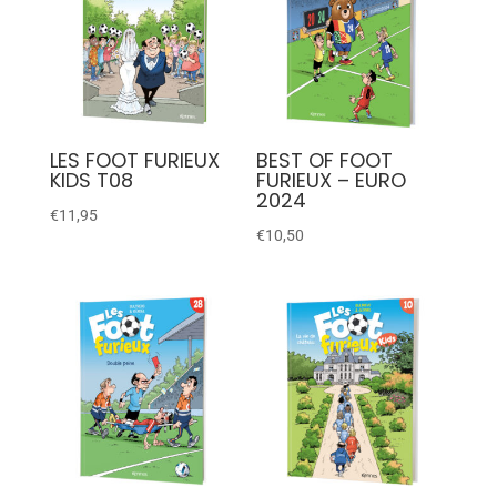
LES FOOT FURIEUX
BEST OF FOOT
KIDS T08
FURIEUX – EURO
2024
€
11,95
€
10,50