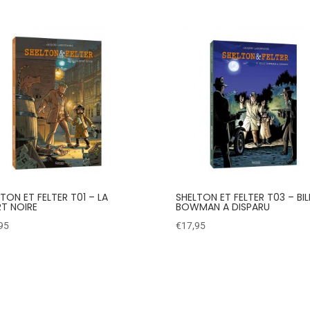
TON ET FELTER T01 – LA
SHELTON ET FELTER T03 – BIL
T NOIRE
BOWMAN A DISPARU
95
€
17,95