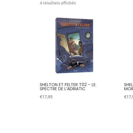
4 résultats affichés
SHELTON ET FELTER T02 – LE
SHEL
SPECTRE DE L’ADRIATIC
MOR
€
17,95
€
17,