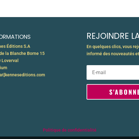
REJOINDRE LA
FORMATIONS
es Éditions S.A
En quelques clics, vous re
de la Blanche Borne 15
informé des nouveautés et
 Loverval
gium
[at]kenneseditions.com
S'ABONN
Politique de confidentialité