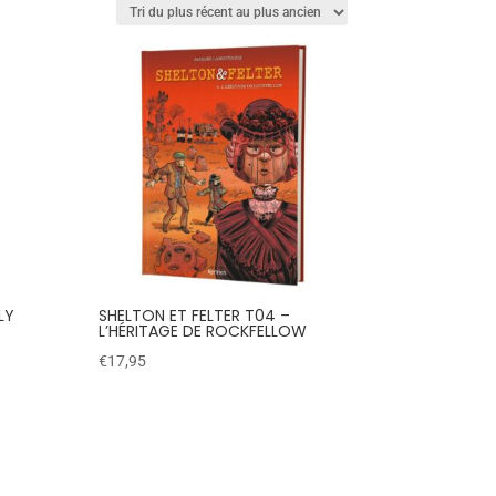
LY
SHELTON ET FELTER T04 –
L’HÉRITAGE DE ROCKFELLOW
€
17,95