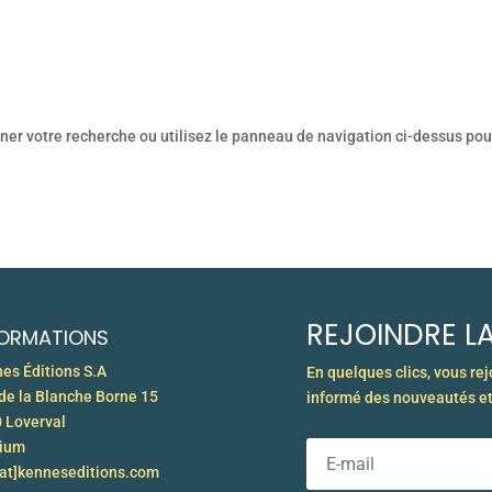
er votre recherche ou utilisez le panneau de navigation ci-dessus pour l
REJOINDRE LA
FORMATIONS
es Éditions S.A
En quelques clics, vous re
de la Blanche Borne 15
informé des nouveautés et
 Loverval
gium
[at]kenneseditions.com