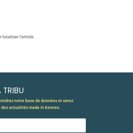
ocaliser l'article.
 TRIBU
joindrez notre base de données et serez
 des actualités made in Kennes.