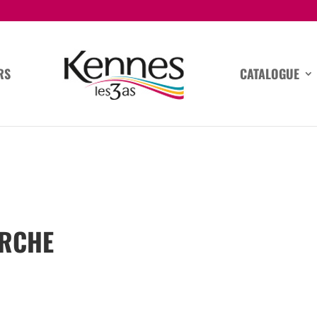
RS
CATALOGUE
ERCHE