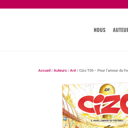
NOUS
AUTEU
Accueil
/
Auteurs
/
Aré
/ Cizo T05 – Pour l’amour du fo