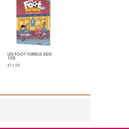
LES FOOT FURIEUX KIDS
T09
€
11,95