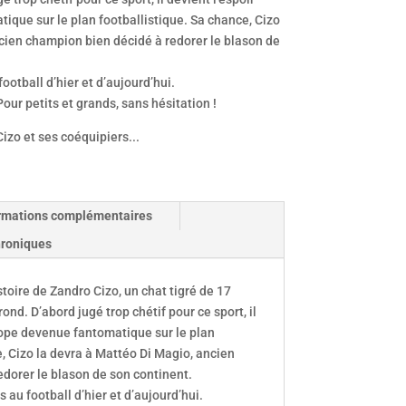
que sur le plan footballistique. Sa chance, Cizo
cien champion bien décidé à redorer le blason de
ootball d’hier et d’aujourd’hui.
Pour petits et grands, sans hésitation !
Cizo et ses coéquipiers...
rmations complémentaires
roniques
toire de Zandro Cizo, un chat tigré de 17
rond. D’abord jugé trop chétif pour ce sport, il
rope devenue fantomatique sur le plan
e, Cizo la devra à Mattéo Di Magio, ancien
dorer le blason de son continent.
 au football d’hier et d’aujourd’hui.