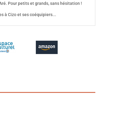
Aré. Pour petits et grands, sans hésitation !
es à Cizo et ses coéquipiers...