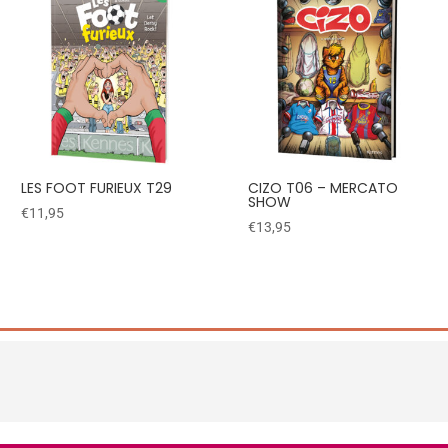
LES FOOT FURIEUX T29
CIZO T06 – MERCATO
SHOW
€
11,95
€
13,95