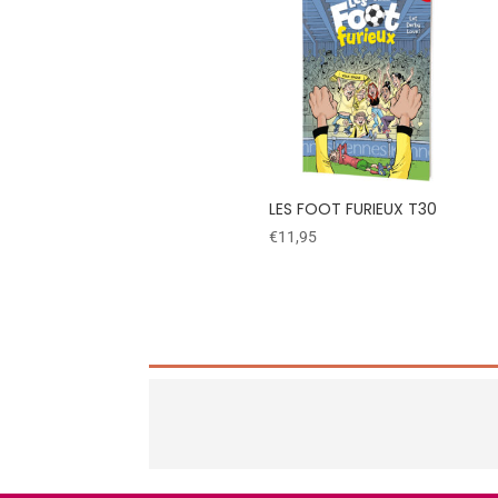
LES FOOT FURIEUX T30
€
11,95