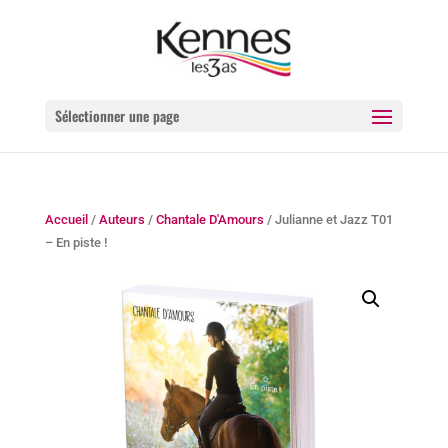
Sélectionner une page
Accueil
/
Auteurs
/
Chantale D'Amours
/ Julianne et Jazz T01
– En piste !