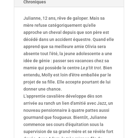
Chroniques
Julianne, 12 ans, rêve de galoper. Mais sa
mère refuse catégoriquement qu'elle
approche un cheval depuis que son père est
décédé dans un accident équestre. Quand elle
apprend que sa meilleure amie Olivia sera
absente tout l'été, la jeune adolescente a une
idée de génie : passer ses vacances chez sa
mamie qui possède le centre
Le p'tit trot
. Bien
entendu, Molly est loin d'être emballée par le
projet de sa fille. Elle accepte pourtant de lui
donner une chance.
L'apprentie cavalière développe dès son
arrivée au ranch un lien d'amitié avec Jazz, un
nouveau pensionnaire à quatre pattes aussi
gourmand que fougueux. Bientôt, Julianne
commence ses cours d'équitation sous la
supervision de sa grand-mère et se révèle fort