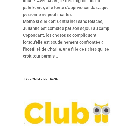
douée. Avec Adam, le très mignon fils du
palefrenier, elle tente d'apprivoiser Jazz, que
personne ne peut monter.
Même si elle doit s'entraîner sans relâche,
Julianne est comblée par son séjour au camp.
Cependant, les choses se compliquent
lorsqu'elle est soudainement confrontée à
l'hostilité de Charlie, une fille de riches qui se
croit tout permis...
DISPONIBLE EN LIGNE