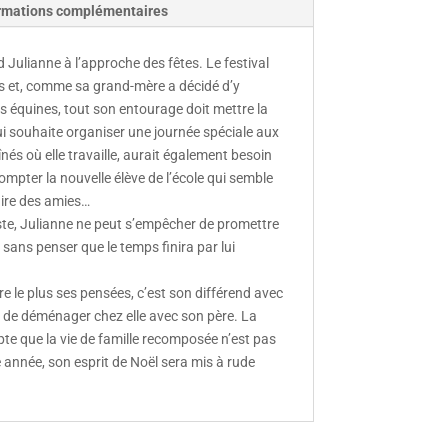
rmations complémentaires
Julianne à l’approche des fêtes. Le festival
as et, comme sa grand-mère a décidé d’y
és équines, tout son entourage doit mettre la
ui souhaite organiser une journée spéciale aux
nés où elle travaille, aurait également besoin
mpter la nouvelle élève de l’école qui semble
aire des amies…
ste, Julianne ne peut s’empêcher de promettre
sans penser que le temps finira par lui
 le plus ses pensées, c’est son différend avec
te de déménager chez elle avec son père. La
mpte que la vie de famille recomposée n’est pas
e année, son esprit de Noël sera mis à rude