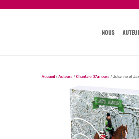
NOUS
AUTEU
Accueil
/
Auteurs
/
Chantale D'Amours
/ Julianne et Ja