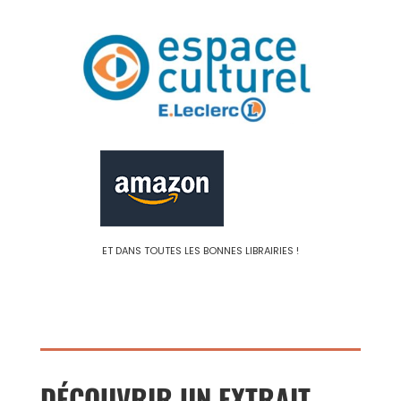
ET DANS TOUTES LES BONNES LIBRAIRIES !
DÉCOUVRIR UN EXTRAIT