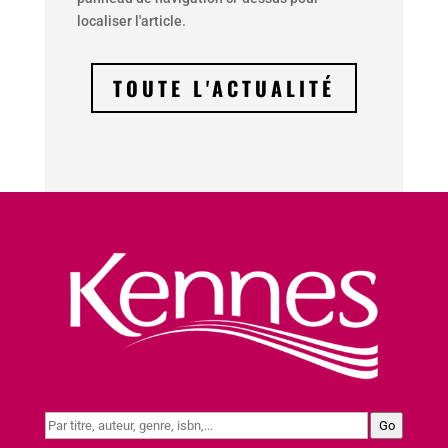
localiser l'article.
TOUTE L'ACTUALITÉ
Go