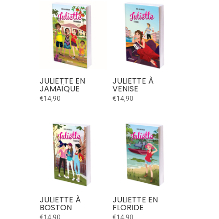
JULIETTE EN
JULIETTE À
JAMAÏQUE
VENISE
€
14,90
€
14,90
JULIETTE À
JULIETTE EN
BOSTON
FLORIDE
€
14,90
€
14,90