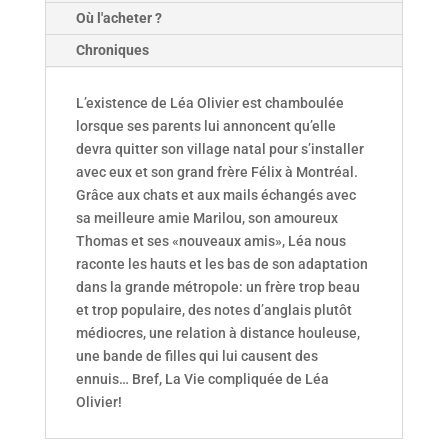
Où l'acheter ?
Chroniques
L’existence de Léa Olivier est chamboulée
lorsque ses parents lui annoncent qu’elle
devra quitter son village natal pour s’installer
avec eux et son grand frère ­Félix à Montréal.
Grâce aux chats et aux mails ­échangés avec
sa meilleure amie Marilou, son amoureux
Thomas et ses «nouveaux amis», Léa nous
raconte les hauts et les bas de son adaptation
dans la grande métropole: un frère trop beau
et trop populaire, des notes d’anglais plutôt
médiocres, une relation à distance houleuse,
une bande de filles qui lui causent des
ennuis… Bref, La Vie compliquée de Léa
Olivier!