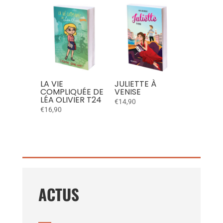
LA VIE
JULIETTE À
COMPLIQUÉE DE
VENISE
LÉA OLIVIER T24
€
14,90
€
16,90
ACTUS