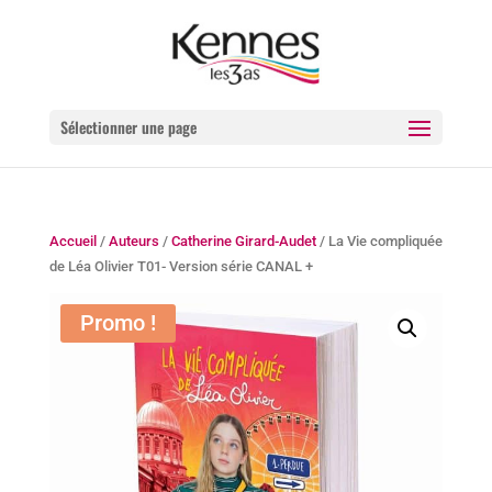
Sélectionner une page
Accueil
/
Auteurs
/
Catherine Girard-Audet
/ La Vie compliquée
de Léa Olivier T01- Version série CANAL +
Promo !