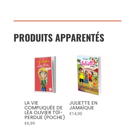
PRODUITS APPARENTÉS
LA VIE
JULIETTE EN
COMPLIQUÉE DE
JAMAÏQUE
LÉA OLIVIER T01-
€
14,90
PERDUE (POCHE)
€
6,99