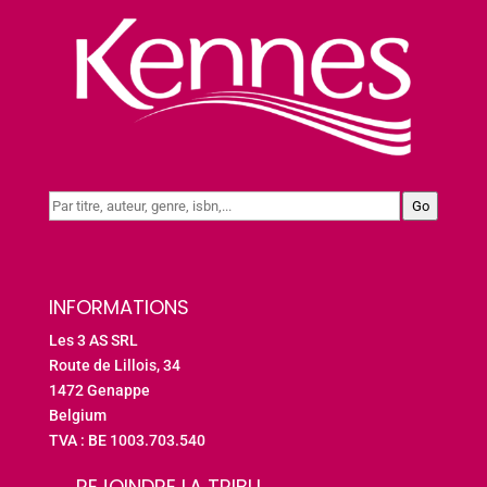
Go
INFORMATIONS
Les 3 AS SRL
Route de Lillois, 34
1472 Genappe
Belgium
TVA : BE 1003.703.540
REJOINDRE LA TRIBU