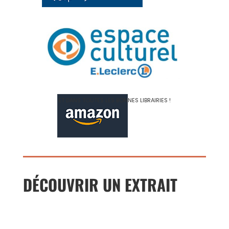
ET DANS TOUTES LES BONNES LIBRAIRIES !
DÉCOUVRIR UN EXTRAIT