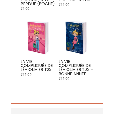
PERDUE (POCHE)
€
16,90
€
6,99
LA VIE
LA VIE
COMPLIQUÉE DE
COMPLIQUÉE DE
LÉA OLIVIER T23
LÉA OLIVIER T22 –
BONNE ANNÉE!
€
15,90
€
15,90