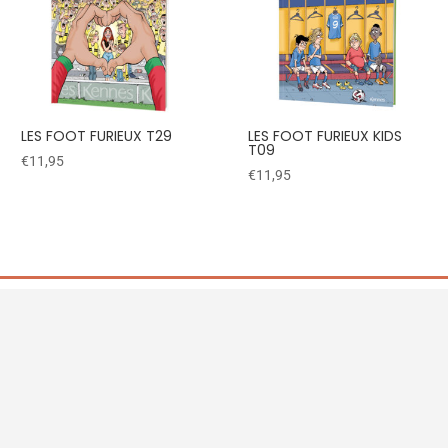
LES FOOT FURIEUX T29
LES FOOT FURIEUX KIDS
T09
€
11,95
€
11,95