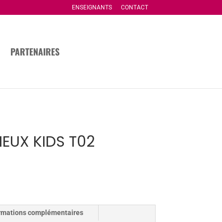
ENSEIGNANTS
CONTACT
PARTENAIRES
IEUX KIDS T02
rmations complémentaires