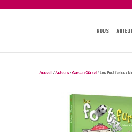
NOUS
AUTEU
Accueil
/
Auteurs
/
Gurcan Gürsel
/ Les Foot furieux k