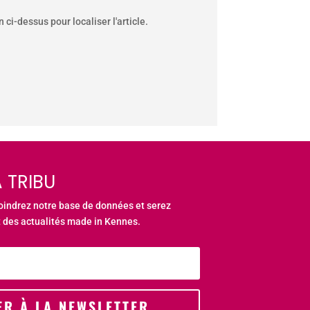
ci-dessus pour localiser l'article.
 TRIBU
joindrez notre base de données et serez
 des actualités made in Kennes.
ER À LA NEWSLETTER