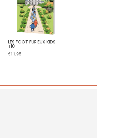
LES FOOT FURIEUX KIDS
T10
€
11,95