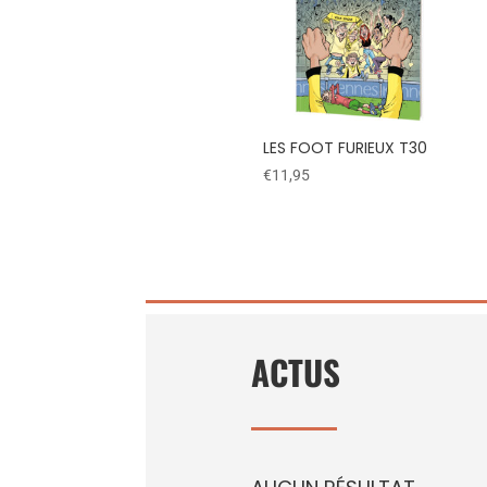
LES FOOT FURIEUX T30
€
11,95
ACTUS