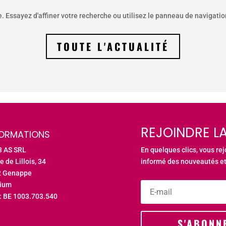
Essayez d'affiner votre recherche ou utilisez le panneau de navigation 
TOUTE L'ACTUALITÉ
REJOINDRE LA
FORMATIONS
3 AS SRL
En quelques clics, vous re
e de Lillois, 34
informé des nouveautés et
2 Genappe
gium
: BE 1003.703.540
S'ABONN