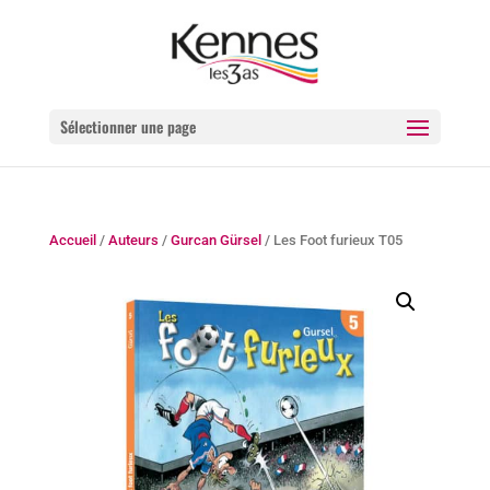
Sélectionner une page
Accueil
/
Auteurs
/
Gurcan Gürsel
/ Les Foot furieux T05