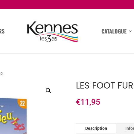
RS
CATALOGUE
22
LES FOOT FUR
€
11,95
Description
Info