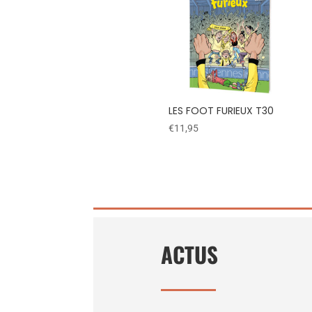
LES FOOT FURIEUX T30
€
11,95
ACTUS