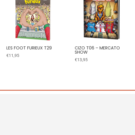
LES FOOT FURIEUX T29
CIZO T06 – MERCATO
SHOW
€
11,95
€
13,95