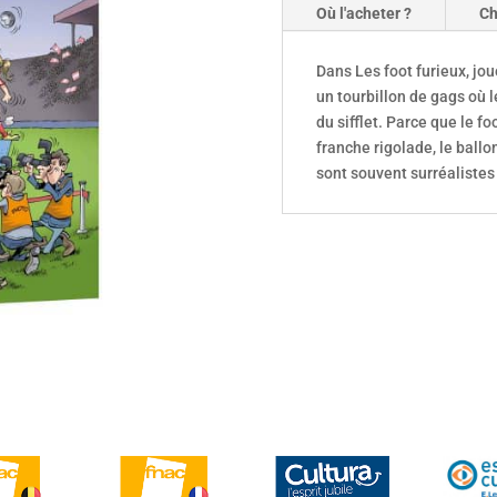
Où l'acheter ?
Ch
Dans Les foot furieux, jo
un tourbillon de gags où l
du sifflet. Parce que le f
franche rigolade, le ballon
sont souvent surréalistes 