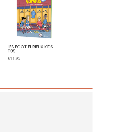
LES FOOT FURIEUX KIDS
T09
€
11,95