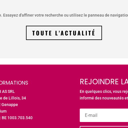
Essayez d'affiner votre recherche ou utilisez le panneau de navigation 
TOUTE L'ACTUALITÉ
REJOINDRE LA
FORMATIONS
3 AS SRL
En quelques clics, vous re
e de Lillois, 34
informé des nouveautés et
2 Genappe
gium
: BE 1003.703.540