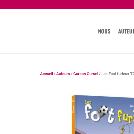
NOUS
AUTEU
Accueil
/
Auteurs
/
Gurcan Gürsel
/ Les Foot furieux T