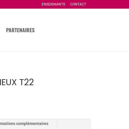
ENSEIGNANTS
CONTACT
PARTENAIRES
IEUX T22
rmations complémentaires