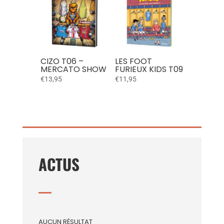
CIZO T06 –
LES FOOT
MERCATO SHOW
FURIEUX KIDS T09
€
13,95
€
11,95
ACTUS
AUCUN RÉSULTAT