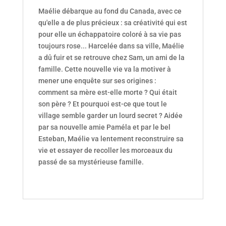
Maélie débarque au fond du Canada, avec ce
qu'elle a de plus précieux : sa créativité qui est
pour elle un échappatoire coloré à sa vie pas
toujours rose... Harcelée dans sa ville, Maélie
a dû fuir et se retrouve chez Sam, un ami de la
famille. Cette nouvelle vie va la motiver à
mener une enquête sur ses origines :
comment sa mère est-elle morte ? Qui était
son père ? Et pourquoi est-ce que tout le
village semble garder un lourd secret ? Aidée
par sa nouvelle amie Paméla et par le bel
Esteban, Maélie va lentement reconstruire sa
vie et essayer de recoller les morceaux du
passé de sa mystérieuse famille.