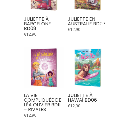
JULIETTE À
JULIETTE EN
BARCELONE
AUSTRALIE BD07
BD08
€
12,90
€
12,90
LA VIE
JULIETTE À
COMPLIQUÉE DE
HAWAÏ BD06
LÉA OLIVIER BD11
€
12,90
– RIVALES
€
12,90