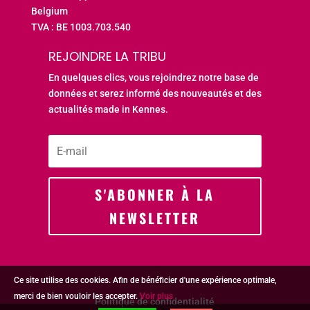
Belgium
TVA : BE 1003.703.540
REJOINDRE LA TRIBU
En quelques clics, vous rejoindrez notre base de
données et serez informé des nouveautés et des
actualités made in Kennes.
S'ABONNER À LA
NEWSLETTER
Ce site utilise des cookies. Afin de bénéficier d'une expérience optimale,
merci de bien vouloir les accepter.
Voir plus
Politique de confidentialité