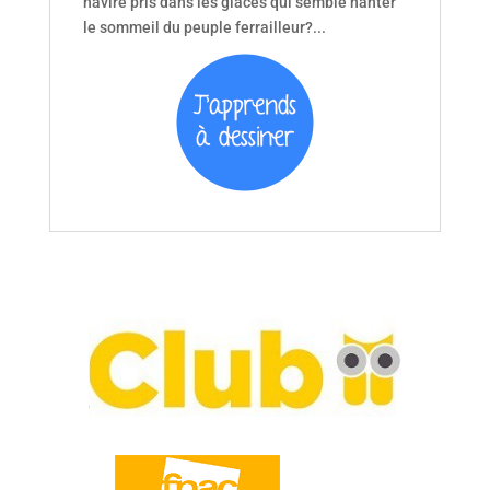
navire pris dans les glaces qui semble hanter
le sommeil du peuple ferrailleur?...