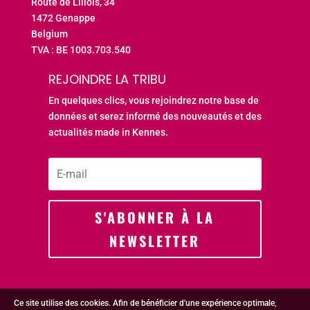
Route de Lillois, 34
1472 Genappe
Belgium
TVA : BE 1003.703.540
REJOINDRE LA TRIBU
En quelques clics, vous rejoindrez notre base de
données et serez informé des nouveautés et des
actualités made in Kennes.
S'ABONNER À LA
NEWSLETTER
Ce site utilise des cookies. Afin de bénéficier d'une expérience optimale,