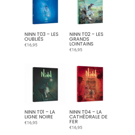
NINN T03 – LES
NINN T02 – LES
OUBLIÉS
GRANDS
LOINTAINS
€
16,95
€
16,95
NINN T01 – LA
NINN T04 – LA
LIGNE NOIRE
CATHÉDRALE DE
FER
€
16,95
€
16,95