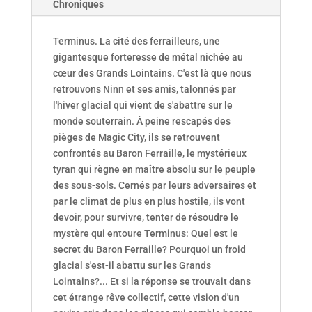
Chroniques
Terminus. La cité des ferrailleurs, une
gigantesque forteresse de métal nichée au
cœur des Grands Lointains. C'est là que nous
retrouvons Ninn et ses amis, talonnés par
l'hiver glacial qui vient de s'abattre sur le
monde souterrain. À peine rescapés des
pièges de Magic City, ils se retrouvent
confrontés au Baron Ferraille, le mystérieux
tyran qui règne en maître absolu sur le peuple
des sous-sols. Cernés par leurs adversaires et
par le climat de plus en plus hostile, ils vont
devoir, pour survivre, tenter de résoudre le
mystère qui entoure Terminus: Quel est le
secret du Baron Ferraille? Pourquoi un froid
glacial s'est-il abattu sur les Grands
Lointains?... Et si la réponse se trouvait dans
cet étrange rêve collectif, cette vision d'un