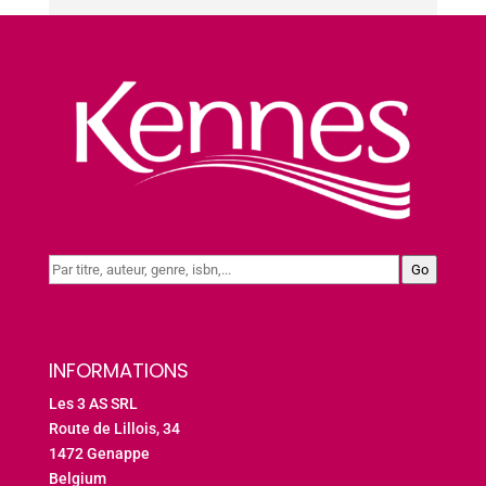
Go
INFORMATIONS
Les 3 AS SRL
Route de Lillois, 34
1472 Genappe
Belgium