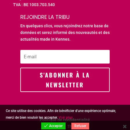
TVA : BE 1003.703.540
REJOINDRE LA TRIBU
En quelques clics, vous rejoindrez notre base de
données et serez informé des nouveautés et des
actualités made in Kennes.
S'ABONNER À LA
NEWSLETTER
Ce site utilise des cookies. Afin de bénéficier d'une expérience optimale,
merci de bien vouloir les accepter.
Voir plus
Politique de confidentialité
Share This
Refuser
Accepter