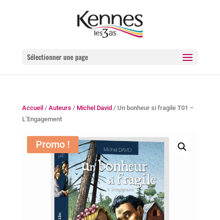
Sélectionner une page
Accueil
/
Auteurs
/
Michel David
/ Un bonheur si fragile T01 –
L’Engagement
Promo !