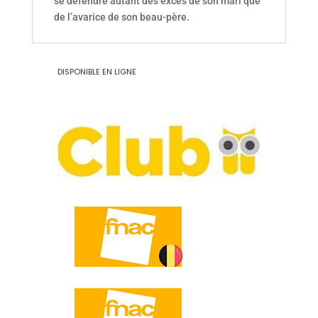
se défendre autant des excès de son mari que
de l’avarice de son ­beau-père.
DISPONIBLE EN LIGNE