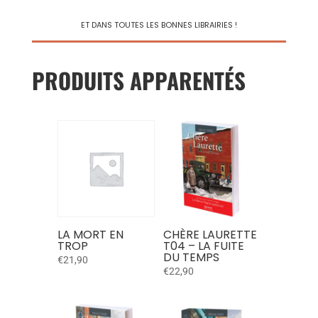
ET DANS TOUTES LES BONNES LIBRAIRIES !
PRODUITS APPARENTÉS
LA MORT EN
CHÈRE LAURETTE
TROP
T04 – LA FUITE
DU TEMPS
€
21,90
€
22,90