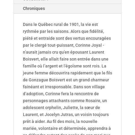
Chroniques
Dans le Québec rural de 1901, la vie est
rythmée par les saisons. Alors que fidélité,
piété et entraide sont des vertus encouragées
par le clergé tout-­puissant, Corinne Joyal ­
n’aurait jamais cru qu’en épousant Laurent
Boisvert, elle allait faire son entrée dans une
famille où l’argent et l’égoïsme sont rois. La
jeune femme découvrira rapidement que le fils
de ­Gonzague Boisvert est un grand charmeur
fainéant et irresponsable. Dans son village
d’adoption, Corinne fera la rencontre de
personnages attachants comme Rosaire, un
adolescent orphelin, Juliette, la sœur de
Laurent, et ­Jocelyn Jutras, un voisin toujours
prêt à aider. Au fil des mois, la nouvelle
mariée, volontaire et déterminée, apprendra à