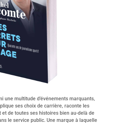
rmi une multitude d’événements marquants,
plique ses choix de carrière, raconte les
rt et de toutes ses histoires bien au-delà de
ans le service public. Une marque à laquelle