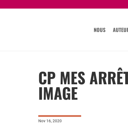
NOUS
AUTEU
CP MES ARRÊ
IMAGE
Nov 16, 2020