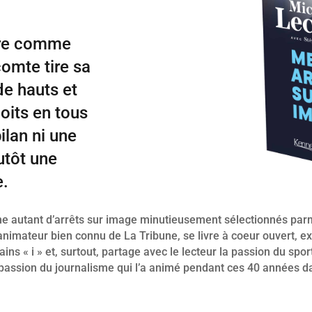
ère comme
comte tire sa
e hauts et
loits en tous
ilan ni une
utôt une
e.
me autant d’arrêts sur image minutieusement sélectionnés pa
animateur bien connu de La Tribune, se livre à coeur ouvert, ex
tains « i » et, surtout, partage avec le lecteur la passion du spo
a passion du journalisme qui l’a animé pendant ces 40 années d