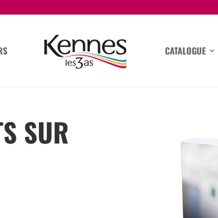
RS
CATALOGUE
TS SUR