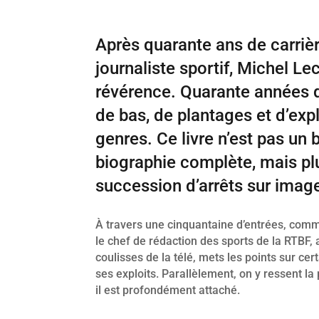
Après quarante ans de carri
journaliste sportif, Michel Le
révérence. Quarante années d
de bas, de plantages et d’exp
genres. Ce livre n’est pas un b
biographie complète, mais pl
succession d’arrêts sur imag
À travers une cinquantaine d’entrées, com
le chef de rédaction des sports de la RTBF, 
coulisses de la télé, mets les points sur cer
ses exploits. Parallèlement, on y ressent l
il est profondément attaché.