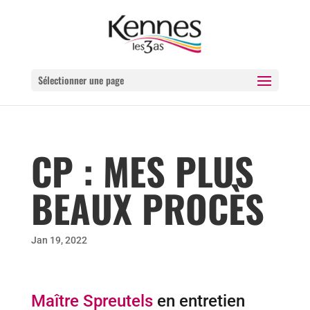
Sélectionner une page
CP : MES PLUS
BEAUX PROCÈS
Jan 19, 2022
Maître Spreutels
en entretien