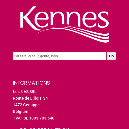
Go
INFORMATIONS
Les 3 AS SRL
Route de Lillois, 34
1472 Genappe
Belgium
TVA : BE 1003.703.540