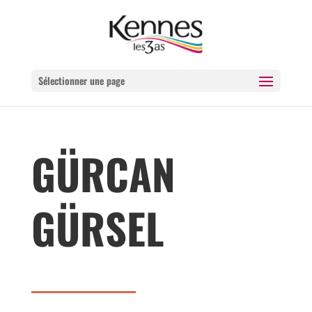
Sélectionner une page
GÜRCAN
GÜRSEL