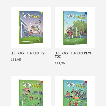
LES FOOT FURIEUX T21
LES FOOT FURIEUX KIDS
T03
€
11,95
€
11,95