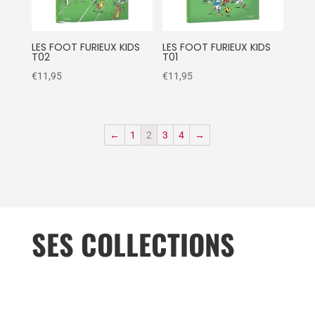
LES FOOT FURIEUX KIDS
LES FOOT FURIEUX KIDS
T02
T01
€
11,95
€
11,95
←
1
2
3
4
→
SES COLLECTIONS