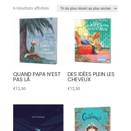
6 résultats affichés
QUAND PAPA N’EST
DES IDÉES PLEIN LES
PAS LÀ
CHEVEUX
€
12,50
€
12,50