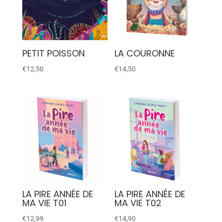
PETIT POISSON
LA COURONNE
€
12,50
€
14,50
LA PIRE ANNÉE DE
LA PIRE ANNÉE DE
MA VIE T01
MA VIE T02
€
12,99
€
14,90