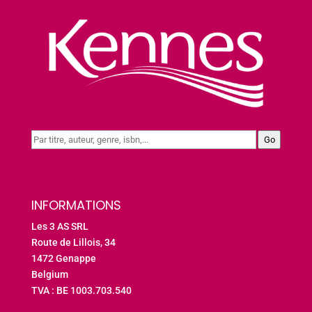
Go
INFORMATIONS
Les 3 AS SRL
Route de Lillois, 34
1472 Genappe
Belgium
TVA : BE 1003.703.540