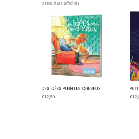
3 résultats affichés
DES IDÉES PLEIN LES CHEVEUX
PET
€
12,50
€
12,