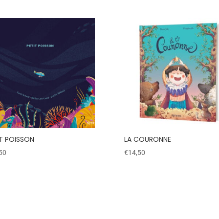
IT POISSON
LA COURONNE
50
€
14,50