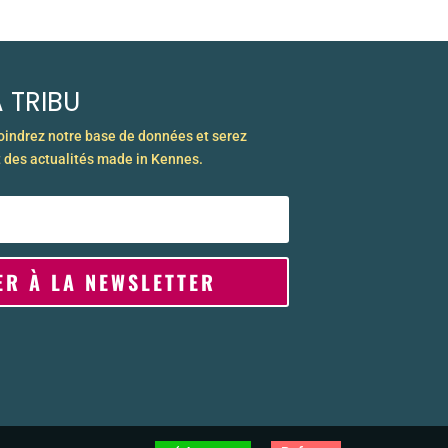
 TRIBU
joindrez notre base de données et serez
 des actualités made in Kennes.
ER À LA NEWSLETTER