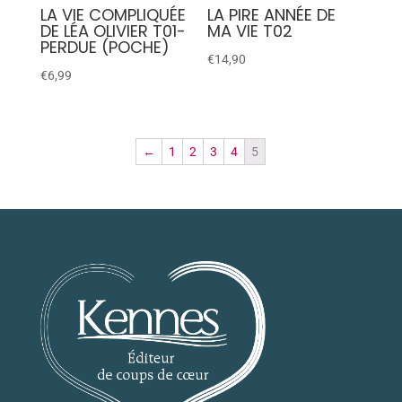
LA VIE COMPLIQUÉE
LA PIRE ANNÉE DE
DE LÉA OLIVIER T01-
MA VIE T02
PERDUE (POCHE)
€
14,90
€
6,99
←
1
2
3
4
5