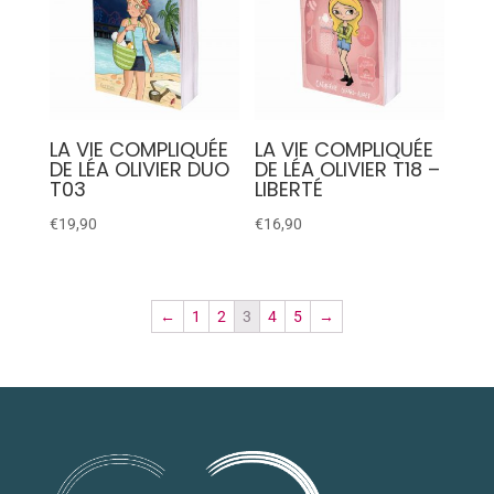
LA VIE COMPLIQUÉE
LA VIE COMPLIQUÉE
DE LÉA OLIVIER DUO
DE LÉA OLIVIER T18 –
T03
LIBERTÉ
€
19,90
€
16,90
←
1
2
3
4
5
→