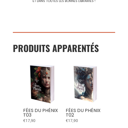
ET DANS TOUTES LES BONNES LIBRAIRIES !
PRODUITS APPARENTÉS
FÉES DU PHÉNIX
FÉES DU PHÉNIX
T03
T02
€
17,90
€
17,90