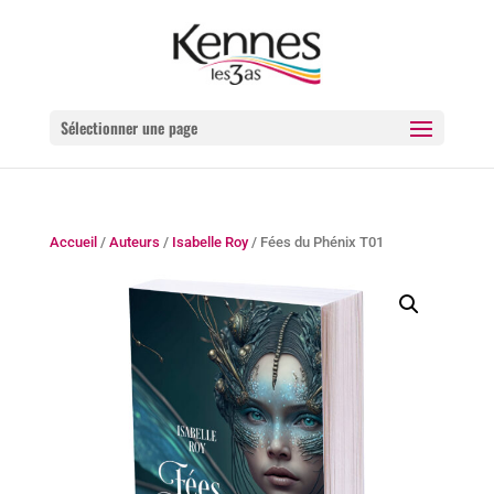
Sélectionner une page
Accueil
/
Auteurs
/
Isabelle Roy
/ Fées du Phénix T01