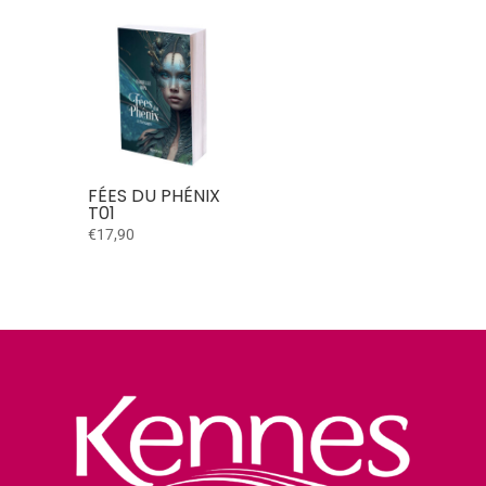
FÉES DU PHÉNIX
T01
€
17,90