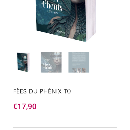
FÉES DU PHÉNIX T01
€
17,90