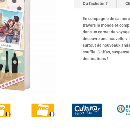
Où l'acheter ?
Ch
En compagnie de sa mère j
travers le monde et compi
dans un carnet de voyage.
découvre une nouvelle ville
surtout de nouveaux amis 
souffle! Gaffes, suspense
destinations !