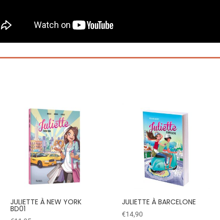
JULIETTE À NEW YORK
JULIETTE À BARCELONE
BD01
€
14,90