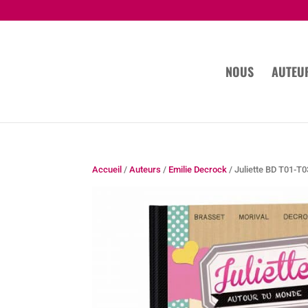
NOUS
AUTEU
Accueil
/
Auteurs
/
Emilie Decrock
/ Juliette BD T01-T0