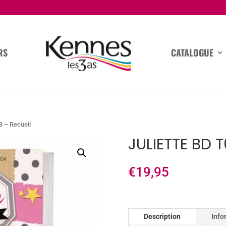
RS
CATALOGUE
3 – Recueil
JULIETTE BD 
€
19,95
Description
Info