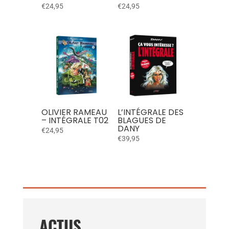
€
24,95
€
24,95
OLIVIER RAMEAU
L’INTÉGRALE DES
– INTÉGRALE T02
BLAGUES DE
DANY
€
24,95
€
39,95
ACTUS