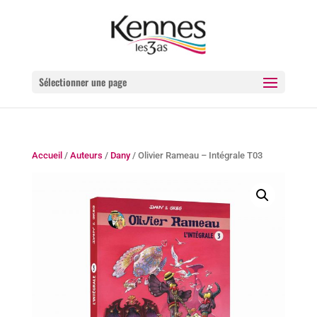
Sélectionner une page
Accueil
/
Auteurs
/
Dany
/ Olivier Rameau – Intégrale T03