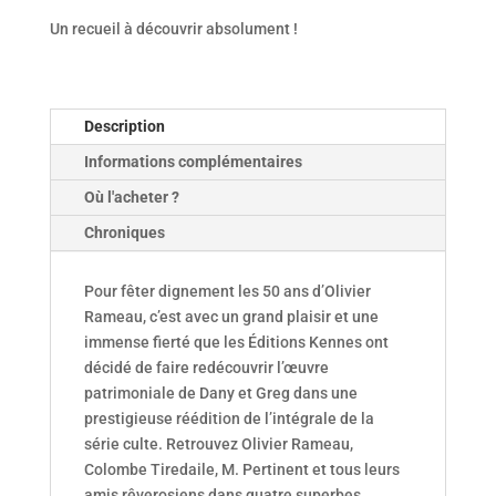
Un recueil à découvrir absolument !
Description
Informations complémentaires
Où l'acheter ?
Chroniques
Pour fêter dignement les 50 ans d’Olivier
Rameau, c’est avec un grand plaisir et une
immense fierté que les Éditions Kennes ont
décidé de faire redécouvrir l’œuvre
patrimoniale de Dany et Greg dans une
prestigieuse réédition de l’intégrale de la
série culte. Retrouvez Olivier Rameau,
Colombe Tiredaile, M. Pertinent et tous leurs
amis rêverosiens dans quatre superbes